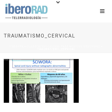
TRAUMATISMO_CERVICAL
PORTADA
»
CURSO DE RADIOLOGÍA PARA MÉDICOS URGENCIAS
»
TRAUMATISMO_CERVICAL