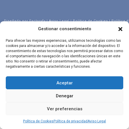
Diseñado por
Factoryfy
|
Aviso Legal
|
Política de Cookies
|
Política 
privacidad
Gestionar consentimiento
Para ofrecer las mejores experiencias, utilizamos tecnologías como las
cookies para almacenar y/o acceder a la información del dispositivo. El
consentimiento de estas tecnologías nos permitirá procesar datos como
el comportamiento de navegación o las identificaciones únicas en este
sitio. No consentir o retirar el consentimiento, puede afectar
negativamente a ciertas características y funciones.
Aceptar
Denegar
Ver preferencias
Política de Cookies
Política de privacidad
Aviso Legal