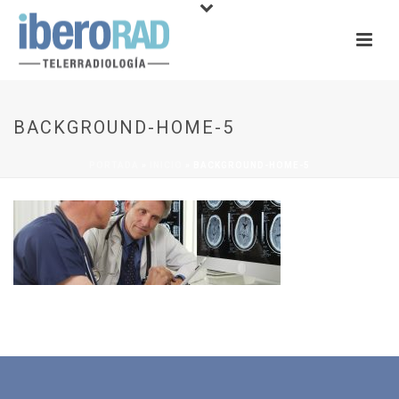
BACKGROUND-HOME-5
PORTADA
»
INICIO
»
BACKGROUND-HOME-5