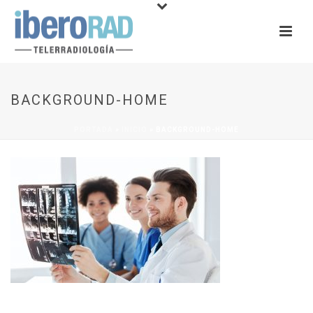
BACKGROUND-HOME
PORTADA
»
INICIO
»
BACKGROUND-HOME