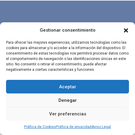
Gestionar consentimiento
Diseñado por
Factoryfy
|
Aviso Legal
|
Política de Cookies
|
Política 
privacidad
Para ofrecer las mejores experiencias, utilizamos tecnologías como las
cookies para almacenar y/o acceder a la información del dispositivo. El
consentimiento de estas tecnologías nos permitirá procesar datos como
el comportamiento de navegación o las identificaciones únicas en este
sitio. No consentir o retirar el consentimiento, puede afectar
negativamente a ciertas características y funciones.
Aceptar
Denegar
Ver preferencias
Política de Cookies
Política de privacidad
Aviso Legal