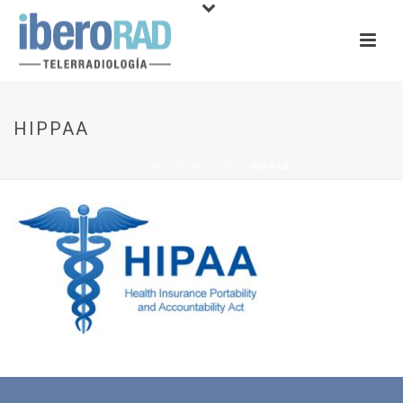
HIPPAA
PORTADA
»
TECNOLOGÍA
»
HIPPAA